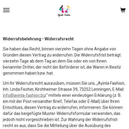
Zum
Hauptinhalt
springen
Widerrufsbelehrung - Widerrufsrecht
Sie haben das Recht, binnen vierzehn Tagen ohne Angabe von
Gründen diesen Vertrag zu widerrufen. Die Widerrufsfrist beträgt
vierzehn Tage ab dem Tag an dem Sie oder ein von Ihnen
benannter Dritter, der nicht der Beförderer ist, die Waren in Besitz
genommen haben bzw. hat.
Um Ihr Widerrufsrecht auszuüben, müssen Sie uns, „Ayinla Fashion,
Inh. Linda Fischer, Kirchheimer Strasse 39, 73252 Lenningen, E-Mail:
info@ayinla-fashion.biz
“ mittels einer eindeutigen Erklärung (z. B.
ein mit der Post versandter Brief, Telefax oder E-Mail) über Ihren
Entschluss, diesen Vertrag zu widerrufen, informieren. Sie können
dafür das beigefügte Muster-Widerrufsformular verwenden, das
jedoch nicht vorgeschrieben ist. Zur Wahrung der Widerrufsfrist
reicht es aus, dass Sie die Mitteilung über die Ausübung des